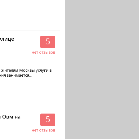
улице
5
нет отзывов
 жителям Москвы услуги в
 Овм на
5
нет отзывов