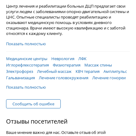
Центр лечения и реабилитации больных ДЦП предлагает свои
услуги людям с заболеваниями опорно-двигательной системы и
ЦНС. Опытные специалисты проводят реабилитацию и
оказывают медицинскую помощь в условиях дневного
стационара. Врачи имеют высокую квалификацию и с заботой
относятся к каждому клиенту.
Показать полностью
Медицинские центры
Неврология
ЛФК
Иглорефлексотерапия
Физиотерапия
Массаж спины
Электрофорез
Лечебный массаж
КВЧ терапия
Амплипульс
Гальванизация
Лечение головокружения
Лечение гонореи
Показать полностью
Сообщить об ошибке
Отзывы посетителей
Ваше мнение важно для нас. Оставьте отзыв об этой