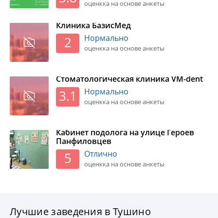
оценкка на основе анкеты
Клиника БазисМед
Нормально
2
оценкка на основе анкеты
Стоматологическая клиника VM-dent
Нормально
3.1
оценкка на основе анкеты
Кабинет подолога на улице Героев
Панфиловцев
Отлично
5
оценкка на основе анкеты
Лучшие заведения в Тушино