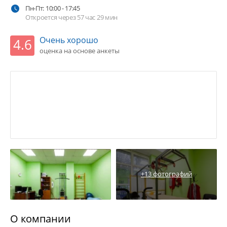
Пн-Пт: 10:00 - 17:45
Откроется через 57 час 29 мин
Очень хорошо
4.6
оценка на основе анкеты
+13 фотографий
О компании