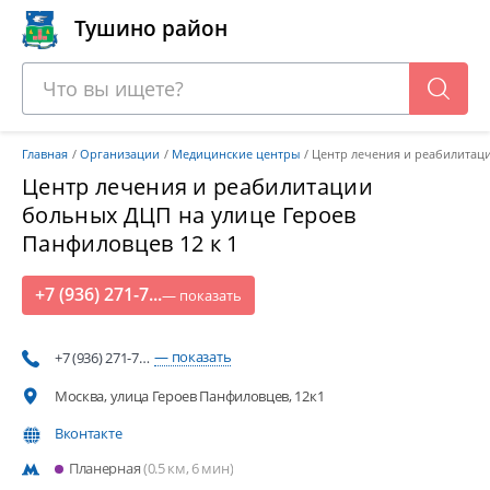
Тушино район
Главная
Организации
Медицинские центры
Центр лечения и реабилитац
Центр лечения и реабилитации
больных ДЦП на улице Героев
Панфиловцев 12 к 1
+7 (936) 271-7...
— показать
— показать
+7 (936) 271-7…
Москва, улица Героев Панфиловцев, 12к1
Вконтакте
Планерная
(0.5 км, 6 мин)