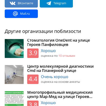
Другие организации поблизости
Стоматология OneDent на улице
Героев Панфиловцев
Хорошо
3.9
оценкка по
10 отзывaм
Центр молекулярной диагностики
Cmd на Планерной улице
Очень хорошо
4.4
оценкка на основе анкеты
Многопрофильный медицинский
центр Мар-Мед на улице Героев
Панфиловцев
Хорошо
3.8