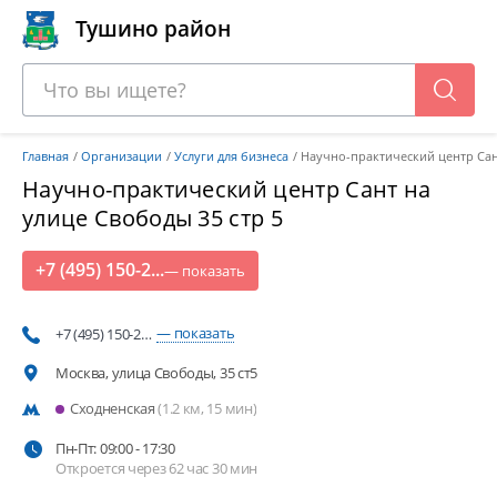
Тушино район
Главная
Организации
Услуги для бизнеса
Научно-практический центр Са
Научно-практический центр Сант на
улице Свободы 35 стр 5
+7 (495) 150-2...
— показать
— показать
+7 (495) 150-2…
Москва, улица Свободы, 35 ст5
Сходненская
(1.2 км, 15 мин)
Пн-Пт: 09:00 - 17:30
Откроется через 62 час 30 мин