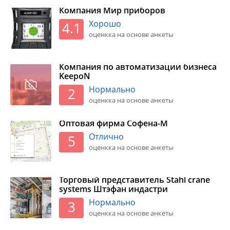
Компания Мир приборов
Хорошо
4.1
оценкка на основе анкеты
Компания по автоматизации бизнеса
KeepоN
Нормально
2
оценкка на основе анкеты
Оптовая фирма Софена-М
Отлично
5
оценкка на основе анкеты
Торговый представитель Stahl crane
systems Штэфан индастри
Нормально
3
оценкка на основе анкеты