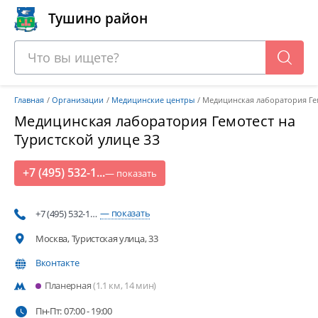
Тушино район
Главная
Организации
Медицинские центры
Медицинская лаборатория Гем
Медицинская лаборатория Гемотест на
Туристской улице 33
+7 (495) 532-1...
— показать
— показать
+7 (495) 532-1…
Москва, Туристская улица, 33
Вконтакте
Планерная
(1.1 км, 14 мин)
Пн-Пт: 07:00 - 19:00