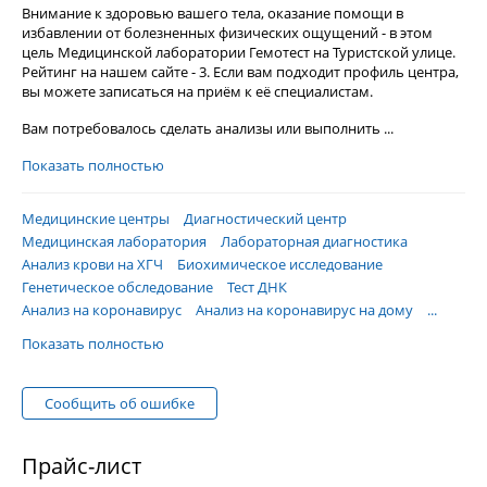
Внимание к здоровью вашего тела, оказание помощи в
избавлении от болезненных физических ощущений - в этом
цель Медицинской лаборатории Гемотест на Туристской улице.
Рейтинг на нашем сайте - 3. Если вам подходит профиль центра,
вы можете записаться на приём к её специалистам.
Вам потребовалось сделать анализы или выполнить ...
Показать полностью
Медицинские центры
Диагностический центр
Медицинская лаборатория
Лабораторная диагностика
Анализ крови на ХГЧ
Биохимическое исследование
Генетическое обследование
Тест ДНК
Анализ на коронавирус
Анализ на коронавирус на дому
...
Показать полностью
Сообщить об ошибке
Прайс-лист