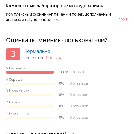
Комплексные лабораторные исследования
Комплексный скриннинг печени и почек, дополненный
анализом на уровень железа
290
Оценка по мнению пользователей
Нормально
3
оценкка по
1 отзыву
5
Отлично
100%
1 отзыв
4
Хорошо
0%
0 отзывов
3
Нормально
0%
0 отзывов
2
Плохо
0%
0 отзывов
1
Очень плохо
0%
0 отзывов