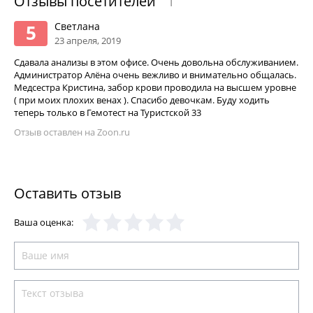
Отзывы посетителей
1
Светлана
5
23 апреля, 2019
Сдавала анализы в этом офисе. Очень довольна обслуживанием.
Администратор Алёна очень вежливо и внимательно общалась.
Медсестра Кристина, забор крови проводила на высшем уровне
( при моих плохих венах ). Спасибо девочкам. Буду ходить
теперь только в Гемотест на Туристской 33
Отзыв оставлен на Zoon.ru
Оставить отзыв
Ваша оценка: