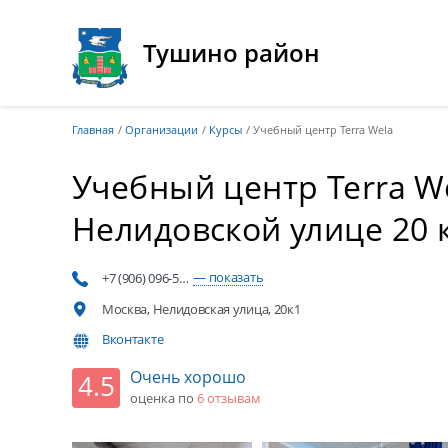
Тушино район
Главная
Организации
Курсы
Учебный центр Terra Wela
Учебный центр Terra W
Нелидовской улице 20 к
— показать
+7 (906) 096-5…
Москва, Нелидовская улица, 20к1
Вконтакте
Очень хорошо
4.5
оценка по
6 отзывaм