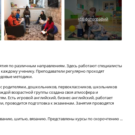
+16 фотографий
нятия по различным направлениям. Здесь работают специалисты
 каждому ученику. Преподаватели регулярно проходят
едовые методики.
ет с родителями, дошкольников, первоклассников, школьников
каждой возрастной группы создана своя атмосфера и
м. Есть игровой английский, бизнес-английский, работает
и, проводится подготовка к экзаменам. Занятия проводятся
ованию, шитью, вязанию. Представлены курсы по скорочтению ...