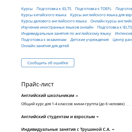
Курсы
Подготовка к IELTS
Подготовка к TOEFL
Подготов
Курсы китайского языка
Курсы английского языка для вз
Курсы делового английского языка
Онлайн курсы английс
Изучение иностранных языков онлайн
Подготовка к IELT
Индивидуальные занятия по английскому языку
Интенсив
Подготовка к экзаменам
Детские учреждения
Центр ран
Онлайн занятия для детей
Сообщить об ошибке
Прайс-лист
Английский школьникам
Общий курс для 1-4 классов: мини-группа (до 6 человек)
Английский студентам и взрослым
Индивидуальные занятия с Трушиной С.А.