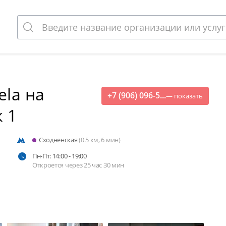
ela на
+7 (906) 096-5...
— показать
 1
Сходненская
(0.5 км, 6 мин)
Пн-Пт: 14:00 - 19:00
Откроется через 25 час 30 мин