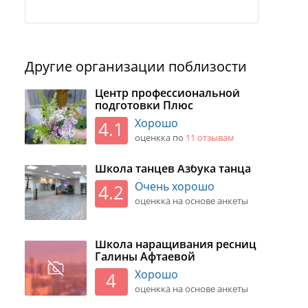
Другие организации поблизости
Центр профессиональной
подготовки Плюс
Хорошо
4.1
оценкка по
11 отзывaм
Школа танцев Азбука танца
Очень хорошо
4.2
оценкка на основе анкеты
Школа наращивания ресниц
Галины Афтаевой
Хорошо
4
оценкка на основе анкеты