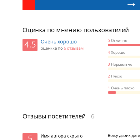
Оценка по мнению пользователей
5
Отлично
Очень хорошо
4.5
оценкка по
6 отзывaм
4
Хорошо
3
Нормально
2
Плохо
1
Очень плохо
Отзывы посетителей
6
Вожу двоих дете
Имя автора скрыто
5