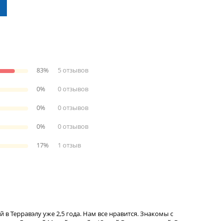
83%
5 отзывов
0%
0 отзывов
0%
0 отзывов
0%
0 отзывов
17%
1 отзыв
й в Терравэлу уже 2,5 года. Нам все нравится. Знакомы с