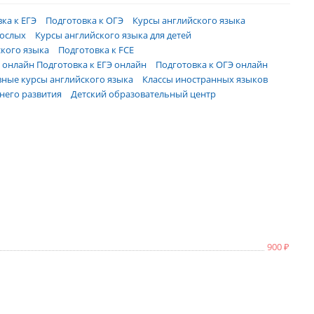
ка к ЕГЭ
Подготовка к ОГЭ
Курсы английского языка
рослых
Курсы английского языка для детей
кого языка
Подготовка к FCE
S онлайн
Подготовка к ЕГЭ онлайн
Подготовка к ОГЭ онлайн
ные курсы английского языка
Классы иностранных языков
него развития
Детский образовательный центр
900