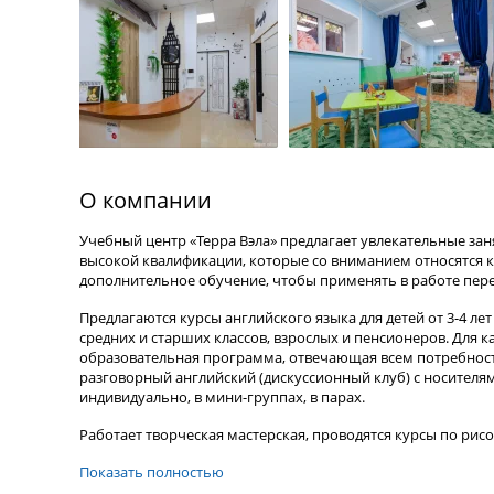
О компании
Учебный центр «Терра Вэла» предлагает увлекательные за
высокой квалификации, которые со вниманием относятся к
дополнительное обучение, чтобы применять в работе пер
Предлагаются курсы английского языка для детей от 3-4 л
средних и старших классов, взрослых и пенсионеров. Для 
образовательная программа, отвечающая всем потребностя
разговорный английский (дискуссионный клуб) с носителям
индивидуально, в мини-группах, в парах.
Работает творческая мастерская, проводятся курсы по рис
Показать полностью