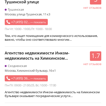
Тушинской улице
нет отзывов
Тушинская
Москва, улица Тушинская, 11 к3
+7 (495) 02...
— показать
Пн-Чт: 10:00 - 19:00
Пт: 10:00 - 18:00
Тем, кто ищет помещение для коммерческого использования,
важно, чтобы оно соответствовало многим…
Агентство недвижимости Инком-
1.7
недвижимость на Химкинском
бульваре
нет отзывов
Сходненская
Москва, Химкинский бульвар, 16 к1
+7 (495) 36...
— показать
Пн-Пт: 09:00 - 21:00
Сб, Вс: 10:00 - 17:00
Агентство недвижимости Инком-недвижимость на Химкинском
бульваре оказывает посреднические услуги…