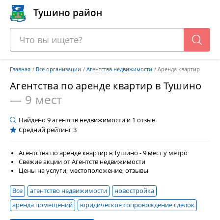
Тушино район
Главная
Все организации
Агентства недвижимости
Аренда квартир
Агентства по аренде квартир в Тушино
— 9 мест
Найдено
9
агентств недвижимости и
1
отзыв.
Средний рейтинг
3
Агентства по аренде квартир в Тушино - 9 мест у метро
Свежие акции от Агентств недвижимости
Цены на услуги, местоположение, отзывы
Все
агентство недвижимости
новостройка
аренда помещений
юридическое сопровождение сделок
продажа квартир
оценка собственности