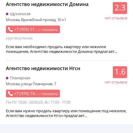
Агентство недвижимости Домина
2.3
Щукинская
нет отзывов
Москва, Врачебный проезд, 10 к1
+7 (905) 51...
— показать
круглосуточно
Если вам необходимо продать квартиру или нежилое
помещение, Агентство недвижимости Домина предлагает…
Агентство недвижимости Нгсн
1.6
Планерная
нет отзывов
Москва, улица Планерная, 7
+7 (495) 74...
— показать
Пн-Пт: 10:00 - 20:00
Сб, Вс: 11:00 - 17:00
Если вам нужно продать квартиру или помещение под нежилое,
Агентство недвижимости Нгсн предлагает…