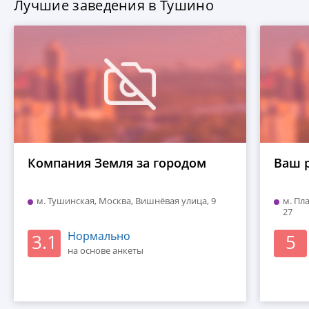
Лучшие заведения в Тушино
Компания Земля за городом
Ваш 
м. Тушинская, Москва, Вишнёвая улица, 9
м. Пл
27
Нормально
3.1
5
на основе анкеты