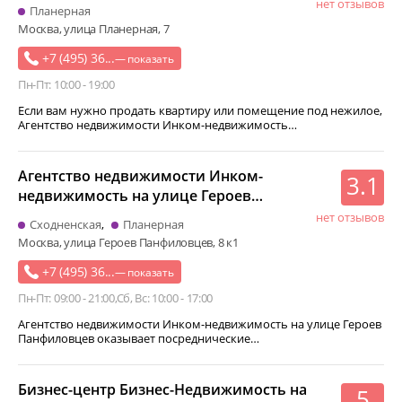
нет отзывов
Планерная
Москва, улица Планерная, 7
+7 (495) 36...
— показать
Пн-Пт: 10:00 - 19:00
Если вам нужно продать квартиру или помещение под нежилое,
Агентство недвижимости Инком-недвижимость…
Агентство недвижимости Инком-
3.1
недвижимость на улице Героев
Панфиловцев
нет отзывов
Сходненская
Планерная
Москва, улица Героев Панфиловцев, 8 к1
+7 (495) 36...
— показать
Пн-Пт: 09:00 - 21:00
Сб, Вс: 10:00 - 17:00
Агентство недвижимости Инком-недвижимость на улице Героев
Панфиловцев оказывает посреднические…
Бизнес-центр Бизнес-Недвижимость на
5