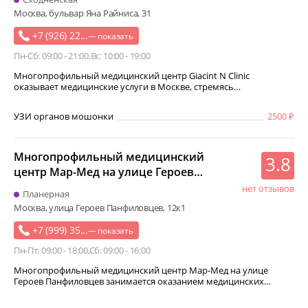
Москва, бульвар Яна Райниса, 31
+7 (926) 22...
— показать
Пн-Сб: 09:00 - 21:00
Вс: 10:00 - 19:00
Многопрофильный медицинский центр Giacint N Clinic
оказывает медицинские услуги в Москве, стремясь…
УЗИ органов мошонки
2500
Многопрофильный медицинский
3.8
центр Мар-Мед на улице Героев
Панфиловцев
нет отзывов
Планерная
Москва, улица Героев Панфиловцев, 12к1
+7 (999) 35...
— показать
Пн-Пт: 09:00 - 18:00
Сб: 09:00 - 16:00
Многопрофильный медицинский центр Мар-Мед на улице
Героев Панфиловцев занимается оказанием медицинских…