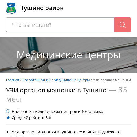
Тушино район
Медицинские центры
Главная
Все организации
Медицинские центры
УЗИ органов мошонки
— 35
УЗИ органов мошонки в Тушино
мест
Найдено
35
медицинских центров и
104
отзыва.
Средний рейтинг
3.6
УЗИ органов мошонки в Тушино - 35 клиник недалеко от