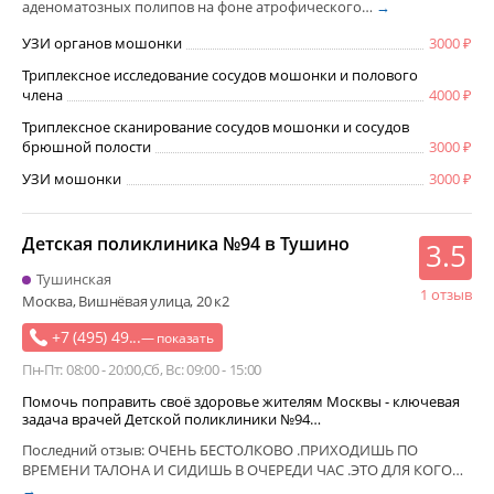
аденоматозных полипов на фоне атрофического…
→
УЗИ органов мошонки
3000
Триплексное исследование сосудов мошонки и полового
члена
4000
Триплексное сканирование сосудов мошонки и сосудов
брюшной полости
3000
УЗИ мошонки
3000
Детская поликлиника №94 в Тушино
3.5
Тушинская
1 отзыв
Москва, Вишнёвая улица, 20 к2
+7 (495) 49...
— показать
Пн-Пт: 08:00 - 20:00
Сб, Вс: 09:00 - 15:00
Помочь поправить своё здоровье жителям Москвы - ключевая
задача врачей Детской поликлиники №94…
Последний отзыв: ОЧЕНЬ БЕСТОЛКОВО .ПРИХОДИШЬ ПО
ВРЕМЕНИ ТАЛОНА И СИДИШЬ В ОЧЕРЕДИ ЧАС .ЭТО ДЛЯ КОГО…
→