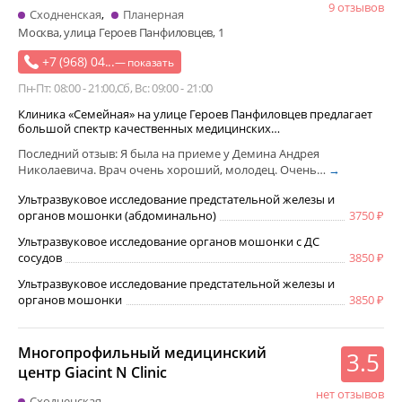
9 отзывов
Сходненская
Планерная
Москва, улица Героев Панфиловцев, 1
+7 (968) 04...
— показать
Пн-Пт: 08:00 - 21:00
Сб, Вс: 09:00 - 21:00
Клиника «Семейная» на улице Героев Панфиловцев предлагает
большой спектр качественных медицинских…
Последний отзыв: Я была на приеме у Демина Андрея
Николаевича. Врач очень хороший, молодец. Очень…
→
Ультразвуковое исследование предстательной железы и
органов мошонки (абдоминально)
3750
Ультразвуковое исследование органов мошонки с ДС
сосудов
3850
Ультразвуковое исследование предстательной железы и
органов мошонки
3850
Многопрофильный медицинский
3.5
центр Giacint N Clinic
нет отзывов
Сходненская