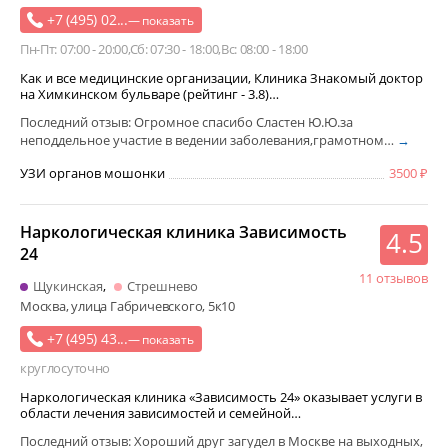
+7 (495) 02...
— показать
Пн-Пт: 07:00 - 20:00
Сб: 07:30 - 18:00
Вс: 08:00 - 18:00
Как и все медицинские организации, Клиника Знакомый доктор
на Химкинском бульваре (рейтинг - 3.8)…
Последний отзыв: Огромное спасибо Сластен Ю.Ю.за
неподдельное участие в ведении заболевания,грамотном…
→
УЗИ органов мошонки
3500
Наркологическая клиника Зависимость
4.5
24
11 отзывов
Щукинская
Стрешнево
Москва, улица Габричевского, 5к10
+7 (495) 43...
— показать
круглосуточно
Наркологическая клиника «Зависимость 24» оказывает услуги в
области лечения зависимостей и семейной…
Последний отзыв: Хороший друг загудел в Москве на выходных,