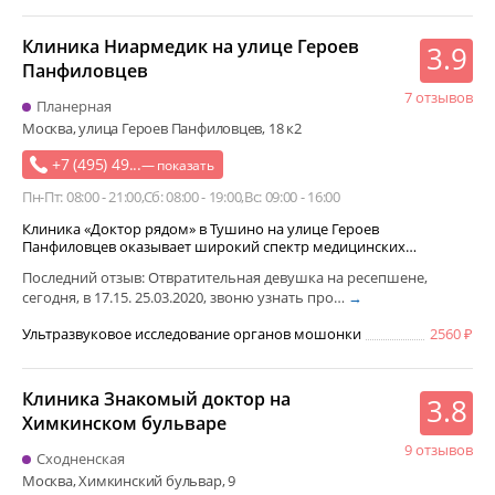
Клиника Ниармедик на улице Героев
3.9
Панфиловцев
7 отзывов
Планерная
Москва, улица Героев Панфиловцев, 18 к2
+7 (495) 49...
— показать
Пн-Пт: 08:00 - 21:00
Сб: 08:00 - 19:00
Вс: 09:00 - 16:00
Клиника «Доктор рядом» в Тушино на улице Героев
Панфиловцев оказывает широкий спектр медицинских…
Последний отзыв: Отвратительная девушка на ресепшене,
сегодня, в 17.15. 25.03.2020, звоню узнать про…
→
Ультразвуковое исследование органов мошонки
2560
Клиника Знакомый доктор на
3.8
Химкинском бульваре
9 отзывов
Сходненская
Москва, Химкинский бульвар, 9