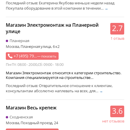
Последний отзыв: Екатерина Якубова меньше недели назад
Покупала оборудование в этой компании в течении…
→
Магазин Электромонтаж на Планерной
2.7
улице
1 отзыв
Планерная
Москва, Планерная улица, 6 к2
+7 (495) 79...
— показать
Пн-Пт: 08:00 - 20:00
Сб: 09:00 - 18:00
Магазин Электромонтаж относится к категории строительство.
Компания специализируется на строительстве…
Последний отзыв: Отвратительное отношение к клиентам,
консультантам абсолютно наплевать на всех, для…
→
Магазин Весь крепеж
3.6
Сходненская
нет отзывов
Москва, Походный проезд, 24