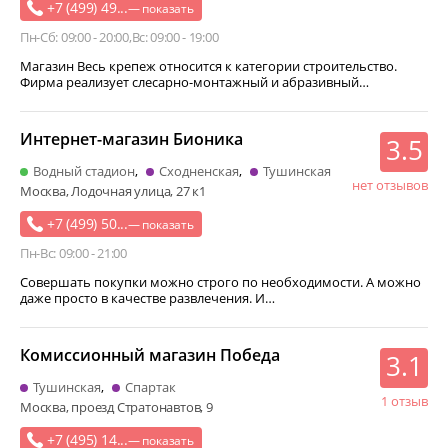
+7 (499) 49...
— показать
Пн-Сб: 09:00 - 20:00
Вс: 09:00 - 19:00
Магазин Весь крепеж относится к категории строительство.
Фирма реализует слесарно-монтажный и абразивный…
Интернет-магазин Бионика
3.5
Водный стадион
Сходненская
Тушинская
нет отзывов
Москва, Лодочная улица, 27 к1
+7 (499) 50...
— показать
Пн-Вс: 09:00 - 21:00
Совершать покупки можно строго по необходимости. А можно
даже просто в качестве развлечения. И…
Комиссионный магазин Победа
3.1
Тушинская
Спартак
1 отзыв
Москва, проезд Стратонавтов, 9
+7 (495) 14...
— показать