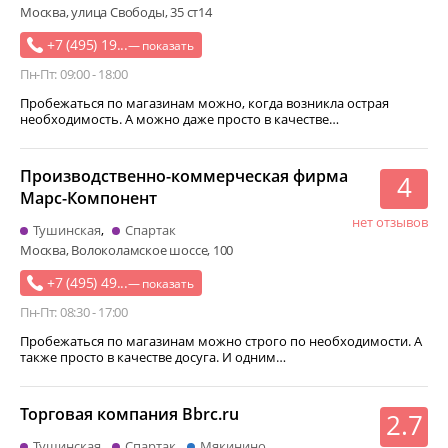
Москва, улица Свободы, 35 ст14
+7 (495) 19...
— показать
Пн-Пт: 09:00 - 18:00
Пробежаться по магазинам можно, когда возникла острая
необходимость. А можно даже просто в качестве…
Производственно-коммерческая фирма
4
Марс-Компонент
нет отзывов
Тушинская
Спартак
Москва, Волоколамское шоссе, 100
+7 (495) 49...
— показать
Пн-Пт: 08:30 - 17:00
Пробежаться по магазинам можно строго по необходимости. А
также просто в качестве досуга. И одним…
Торговая компания Bbrc.ru
2.7
Тушинская
Спартак
Мякинино