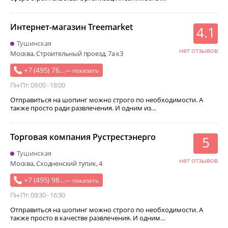
Интернет-магазин Treemarket
4.1
Тушинская
нет отзывов
Москва, Строительный проезд, 7а к3
+7 (495) 76...
— показать
Пн-Пт: 09:00 - 18:00
Отправиться на шопинг можно строго по необходимости. А
также просто ради развлечения. И одним из…
Торговая компания Рустрестэнерго
5
Тушинская
нет отзывов
Москва, Сходненский тупик, 4
+7 (495) 98...
— показать
Пн-Пт: 09:30 - 16:30
Отправиться на шопинг можно строго по необходимости. А
также просто в качестве развлечения. И одним…