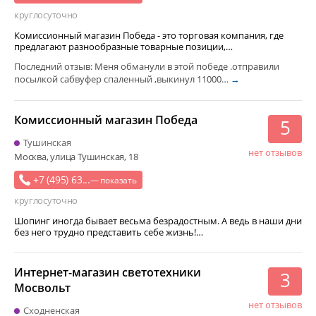
круглосуточно
Комиссионный магазин Победа - это торговая компания, где
предлагают разнообразные товарные позиции,…
Последний отзыв: Меня обманули в этой победе .отправили
посылкой сабвуфер спаленный ,выкинул 11000…
→
Комиссионный магазин Победа
5
Тушинская
нет отзывов
Москва, улица Тушинская, 18
+7 (495) 63...
— показать
круглосуточно
Шопинг иногда бывает весьма безрадостным. А ведь в наши дни
без него трудно представить себе жизнь!…
Интернет-магазин светотехники
3
Мосвольт
нет отзывов
Сходненская