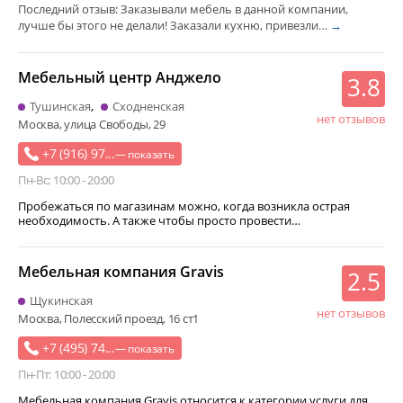
Последний отзыв: Заказывали мебель в данной компании,
лучше бы этого не делали! Заказали кухню, привезли…
→
Мебельный центр Анджело
3.8
Тушинская
Сходненская
нет отзывов
Москва, улица Свободы, 29
+7 (916) 97...
— показать
Пн-Вс: 10:00 - 20:00
Пробежаться по магазинам можно, когда возникла острая
необходимость. А также чтобы просто провести…
Мебельная компания Gravis
2.5
Щукинская
нет отзывов
Москва, Полесский проезд, 16 ст1
+7 (495) 74...
— показать
Пн-Пт: 10:00 - 20:00
Мебельная компания Gravis относится к категории услуги для