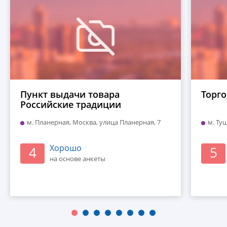
Пункт выдачи товара
Торг
Российские традиции
м. Планерная, Москва, улица Планерная, 7
м. Ту
Хорошо
4
5
на основе анкеты