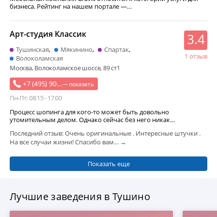
бизнеса. Рейтинг на нашем портале —…
Арт-студия Классик
3.4
Тушинская
Мякинино
Спартак
1 отзыв
Волоколамская
Москва, Волоколамское шоссе, 89 ст1
+7 (495) 90...
— показать
Пн-Пт: 08:15 - 17:00
Процесс шопинга для кого-то может быть довольно
утомительным делом. Однако сейчас без него никак…
Последний отзыв: Очень оригинальные . Интересные штучки .
На все случаи жизни! Спасибо вам…
→
Показать еще
Лучшие заведения в Тушино