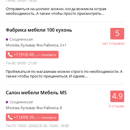
Пн-Вс: 09:00 - 18:00
Отправиться на шопинг можно, когда возникла острая
необходимость. А также чтобы просто присмотреть…
Фабрика мебели 100 кухонь
5
Сходненская
нет отзывов
Москва, бульвар Яна Райниса, 2 к1
+7 (916) 49...
— показать
Пн-Вс: 09:00 - 21:00
Пробежаться по магазинам можно строго по необходимости. А
также чтобы просто прицениться. И одним…
Салон мебели Мебель MS
4.9
Сходненская
3 отзыва
Москва, бульвар Яна Райниса, 8
+7 (499) 39...
— показать
Пн-Пт: 10:00 - 20:00
Сб, Вс: 10:00 - 19:00