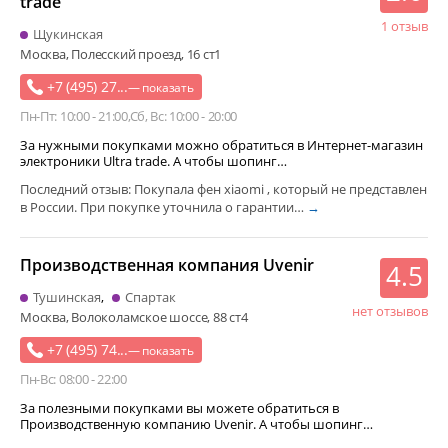
trade
1 отзыв
Щукинская
Москва, Полесский проезд, 16 ст1
+7 (495) 27...
— показать
Пн-Пт: 10:00 - 21:00
Сб, Вс: 10:00 - 20:00
За нужными покупками можно обратиться в Интернет-магазин
электроники Ultra trade. А чтобы шопинг…
Последний отзыв: Покупала фен xiaomi , который не представлен
в России. При покупке уточнила о гарантии…
→
Производственная компания Uvenir
4.5
Тушинская
Спартак
нет отзывов
Москва, Волоколамское шоссе, 88 ст4
+7 (495) 74...
— показать
Пн-Вс: 08:00 - 22:00
За полезными покупками вы можете обратиться в
Производственную компанию Uvenir. А чтобы шопинг…