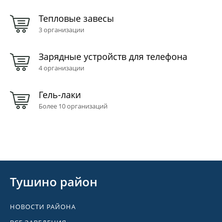
Тепловые завесы
3 организации
Зарядные устройств для телефона
4 организации
Гель-лаки
Более 10 организаций
Тушино район
НОВОСТИ РАЙОНА