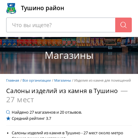
Тушино район
Магазины
Главная
Все организации
Магазины
Изделия из камня для помещений
—
Салоны изделий из камня в Тушино
27 мест
Найдено
27
магазинов и
20
отзывов.
Средний рейтинг
3.7
Салоны изделий из камня в Тушино - 27 мест около метро