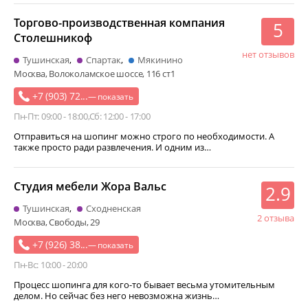
Торгово-производственная компания
5
Столешникоф
нет отзывов
Тушинская
Спартак
Мякинино
Москва, Волоколамское шоссе, 116 ст1
+7 (903) 72...
— показать
Пн-Пт: 09:00 - 18:00
Сб: 12:00 - 17:00
Отправиться на шопинг можно строго по необходимости. А
также просто ради развлечения. И одним из…
Студия мебели Жора Вальс
2.9
Тушинская
Сходненская
2 отзыва
Москва, Свободы, 29
+7 (926) 38...
— показать
Пн-Вс: 10:00 - 20:00
Процесс шопинга для кого-то бывает весьма утомительным
делом. Но сейчас без него невозможна жизнь…