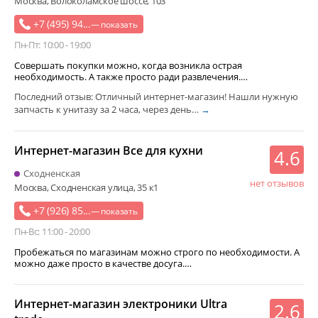
Москва, Волоколамское шоссе, 103
+7 (495) 94...
— показать
Пн-Пт: 10:00 - 19:00
Совершать покупки можно, когда возникла острая
необходимость. А также просто ради развлечения.…
Последний отзыв: Отличный интернет-магазин! Нашли нужную
запчасть к унитазу за 2 часа, через день…
→
Интернет-магазин Все для кухни
4.6
Сходненская
нет отзывов
Москва, Сходненская улица, 35 к1
+7 (926) 85...
— показать
Пн-Вс: 11:00 - 20:00
Пробежаться по магазинам можно строго по необходимости. А
можно даже просто в качестве досуга.…
Интернет-магазин электроники Ultra
2.6