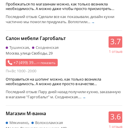
Пробежаться по магазинам можно, как только возникла
необходимость. А можно даже чтобы просто присмотреть…
Последний отзыв: Сделали все как показывали, дизайн кухни
частично мы помогли придумать. Воплотили…
→
Салон мебели Гаргобальт
3.7
Тушинская
Сходненская
1 отзыв
Москва, улица Свободы, 29
+7 (499) 39...
— показать
Пн-Вс: 10:00 - 20:00
Отправиться на шопинг можно, как только возникла
необходимость. А можно даже просто в качестве…
Последний отзыв: Пару дней назад получили кухню, заказанную
в магазине "Гаргобальт" м. Сходненская.…
→
Магазин М-ванна
3.6
Мякинино
Волоколамская
1 отзыв